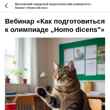
Московский городской педагогический университет.
Проект «Homo dicens»
Вебинар «Как подготовиться
к олимпиаде „Homo dicens"»