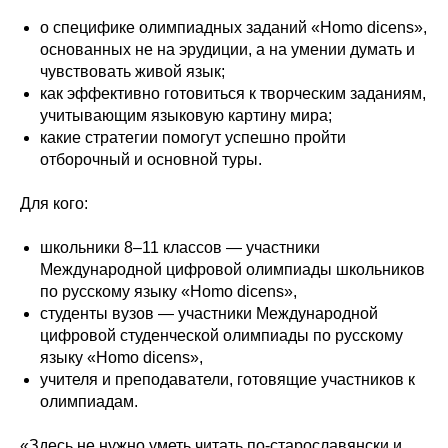
о специфике олимпиадных заданий «Homo dicens»,
основанных не на эрудиции, а на умении думать и
чувствовать живой язык;
как эффективно готовиться к творческим заданиям,
учитывающим языковую картину мира;
какие стратегии помогут успешно пройти
отборочный и основной туры.
Для кого:
школьники 8–11 классов — участники
Международной цифровой олимпиады школьников
по русскому языку «Homo dicens»,
студенты вузов — участники Международной
цифровой студенческой олимпиады по русскому
языку «Homo dicens»,
учителя и преподаватели, готовящие участников к
олимпиадам.
«Здесь не нужно уметь читать по-старославянски и